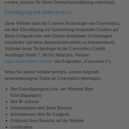
werden, können Sie dieser Datenschutzerklärung entnehmen.
Einwilligung mit Usercentrics
Diese Website nutzt die Consent-Technologie von Usercentrics,
um Ihre Einwilligung zur Speicherung bestimmter Cookies auf
Ihrem Endgerät oder zum Einsatz bestimmter Technologien
einzuholen und diese datenschutzkonform zu dokumentieren.
Anbieter dieser Technologie ist die Usercentrics GmbH,
Sendlinger Straße 7, 80331 München, Website:
https://usercentrics.com/de/
(im Folgenden „Usercentrics“).
Wenn Sie unsere Website betreten, werden folgende
personenbezogene Daten an Usercentrics übertragen:
Ihre Einwilligung(en) bzw. der Widerruf Ihrer
Einwilligung(en)
Ihre IP-Adresse
Informationen über Ihren Browser
Informationen über Ihr Endgerät
Zeitpunkt Ihres Besuchs auf der Website
Geolocation