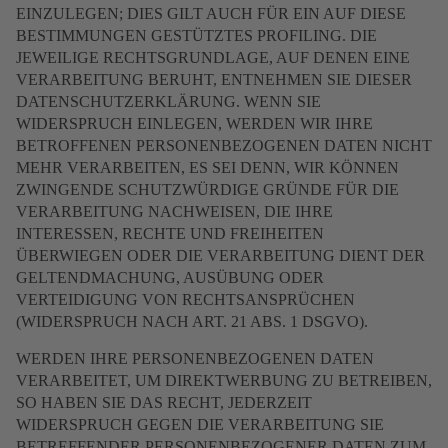
EINZULEGEN; DIES GILT AUCH FÜR EIN AUF DIESE
BESTIMMUNGEN GESTÜTZTES PROFILING. DIE
JEWEILIGE RECHTSGRUNDLAGE, AUF DENEN EINE
VERARBEITUNG BERUHT, ENTNEHMEN SIE DIESER
DATENSCHUTZERKLÄRUNG. WENN SIE
WIDERSPRUCH EINLEGEN, WERDEN WIR IHRE
BETROFFENEN PERSONENBEZOGENEN DATEN NICHT
MEHR VERARBEITEN, ES SEI DENN, WIR KÖNNEN
ZWINGENDE SCHUTZWÜRDIGE GRÜNDE FÜR DIE
VERARBEITUNG NACHWEISEN, DIE IHRE
INTERESSEN, RECHTE UND FREIHEITEN
ÜBERWIEGEN ODER DIE VERARBEITUNG DIENT DER
GELTENDMACHUNG, AUSÜBUNG ODER
VERTEIDIGUNG VON RECHTSANSPRÜCHEN
(WIDERSPRUCH NACH ART. 21 ABS. 1 DSGVO).
WERDEN IHRE PERSONENBEZOGENEN DATEN
VERARBEITET, UM DIREKTWERBUNG ZU BETREIBEN,
SO HABEN SIE DAS RECHT, JEDERZEIT
WIDERSPRUCH GEGEN DIE VERARBEITUNG SIE
BETREFFENDER PERSONENBEZOGENER DATEN ZUM