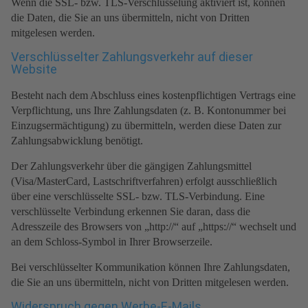
Wenn die SSL- bzw. TLS-Verschlüsselung aktiviert ist, können
die Daten, die Sie an uns übermitteln, nicht von Dritten
mitgelesen werden.
Verschlüsselter Zahlungsverkehr auf dieser
Website
Besteht nach dem Abschluss eines kostenpflichtigen Vertrags eine
Verpflichtung, uns Ihre Zahlungsdaten (z. B. Kontonummer bei
Einzugsermächtigung) zu übermitteln, werden diese Daten zur
Zahlungsabwicklung benötigt.
Der Zahlungsverkehr über die gängigen Zahlungsmittel
(Visa/MasterCard, Lastschriftverfahren) erfolgt ausschließlich
über eine verschlüsselte SSL- bzw. TLS-Verbindung. Eine
verschlüsselte Verbindung erkennen Sie daran, dass die
Adresszeile des Browsers von „http://“ auf „https://“ wechselt und
an dem Schloss-Symbol in Ihrer Browserzeile.
Bei verschlüsselter Kommunikation können Ihre Zahlungsdaten,
die Sie an uns übermitteln, nicht von Dritten mitgelesen werden.
Widerspruch gegen Werbe-E-Mails