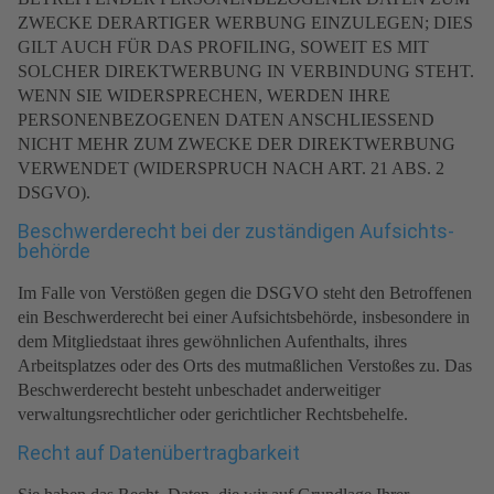
ZWECKE DERARTIGER WERBUNG EINZULEGEN; DIES
GILT AUCH FÜR DAS PROFILING, SOWEIT ES MIT
SOLCHER DIREKTWERBUNG IN VERBINDUNG STEHT.
WENN SIE WIDERSPRECHEN, WERDEN IHRE
PERSONENBEZOGENEN DATEN ANSCHLIESSEND
NICHT MEHR ZUM ZWECKE DER DIREKTWERBUNG
VERWENDET (WIDERSPRUCH NACH ART. 21 ABS. 2
DSGVO).
Beschwerde­recht bei der zuständigen Aufsichts­
behörde
Im Falle von Verstößen gegen die DSGVO steht den Betroffenen
ein Beschwerderecht bei einer Aufsichtsbehörde, insbesondere in
dem Mitgliedstaat ihres gewöhnlichen Aufenthalts, ihres
Arbeitsplatzes oder des Orts des mutmaßlichen Verstoßes zu. Das
Beschwerderecht besteht unbeschadet anderweitiger
verwaltungsrechtlicher oder gerichtlicher Rechtsbehelfe.
Recht auf Daten­übertrag­barkeit