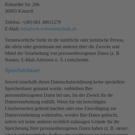
Künzeller Str. 26b
36093 Künzell
Telefon: +(49) 661 48011279
E-Mail:
info@svk-schwimmschule.de
Verantwortliche Stelle ist die natürliche oder juristische Person,
die allein oder gemeinsam mit anderen über die Zwecke und
Mittel der Verarbeitung von personenbezogenen Daten (z. B.
Namen, E-Mail-Adressen o. Ä.) entscheidet.
Speicherdauer
Soweit innerhalb dieser Datenschutzerklärung keine speziellere
Speicherdauer genannt wurde, verbleiben Ihre
personenbezogenen Daten bei uns, bis der Zweck für die
Datenverarbeitung entfällt. Wenn Sie ein berechtigtes
Löschersuchen geltend machen oder eine Einwilligung zur
Datenverarbeitung widerrufen, werden Ihre Daten gelöscht,
sofern wir keine anderen rechtlich zulässigen Gründe für die
Speicherung Ihrer personenbezogenen Daten haben (z. B. steuer-
oder handelsrechtliche Aufbewahrungsfristen); im letztgenannten