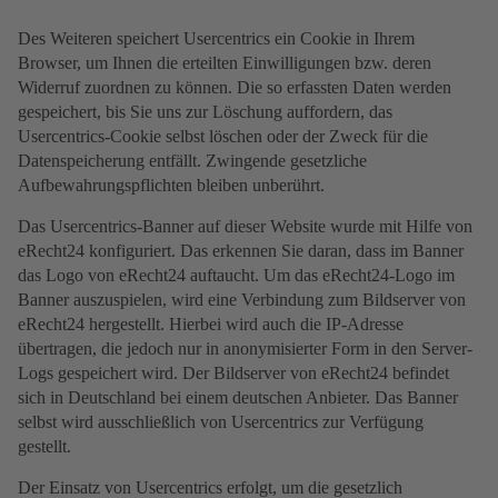
Des Weiteren speichert Usercentrics ein Cookie in Ihrem
Browser, um Ihnen die erteilten Einwilligungen bzw. deren
Widerruf zuordnen zu können. Die so erfassten Daten werden
gespeichert, bis Sie uns zur Löschung auffordern, das
Usercentrics-Cookie selbst löschen oder der Zweck für die
Datenspeicherung entfällt. Zwingende gesetzliche
Aufbewahrungspflichten bleiben unberührt.
Das Usercentrics-Banner auf dieser Website wurde mit Hilfe von
eRecht24 konfiguriert. Das erkennen Sie daran, dass im Banner
das Logo von eRecht24 auftaucht. Um das eRecht24-Logo im
Banner auszuspielen, wird eine Verbindung zum Bildserver von
eRecht24 hergestellt. Hierbei wird auch die IP-Adresse
übertragen, die jedoch nur in anonymisierter Form in den Server-
Logs gespeichert wird. Der Bildserver von eRecht24 befindet
sich in Deutschland bei einem deutschen Anbieter. Das Banner
selbst wird ausschließlich von Usercentrics zur Verfügung
gestellt.
Der Einsatz von Usercentrics erfolgt, um die gesetzlich