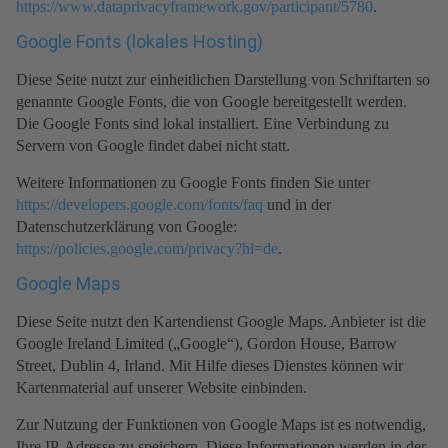
https://www.dataprivacyframework.gov/participant/5780
.
Google Fonts (lokales Hosting)
Diese Seite nutzt zur einheitlichen Darstellung von Schriftarten so
genannte Google Fonts, die von Google bereitgestellt werden.
Die Google Fonts sind lokal installiert. Eine Verbindung zu
Servern von Google findet dabei nicht statt.
Weitere Informationen zu Google Fonts finden Sie unter
https://developers.google.com/fonts/faq
und in der
Datenschutzerklärung von Google:
https://policies.google.com/privacy?hl=de
.
Google Maps
Diese Seite nutzt den Kartendienst Google Maps. Anbieter ist die
Google Ireland Limited („Google“), Gordon House, Barrow
Street, Dublin 4, Irland. Mit Hilfe dieses Dienstes können wir
Kartenmaterial auf unserer Website einbinden.
Zur Nutzung der Funktionen von Google Maps ist es notwendig,
Ihre IP-Adresse zu speichern. Diese Informationen werden in der