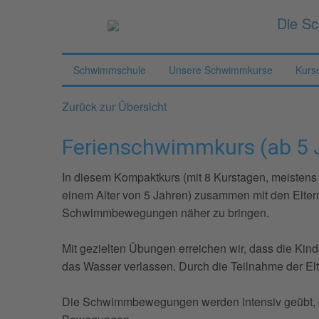
Die Sc
Schwimmschule
Unsere Schwimmkurse
Kurs
Zurück zur Übersicht
Ferienschwimmkurs (ab 5 
In diesem Kompaktkurs (mit 8 Kurstagen, meistens
einem Alter von 5 Jahren) zusammen mit den Elter
Schwimmbewegungen näher zu bringen.
Mit gezielten Übungen erreichen wir, dass die Kin
das Wasser verlassen. Durch die Teilnahme der Elt
Die Schwimmbewegungen werden intensiv geübt, da