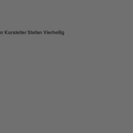
hr Kursleiter
Stefan Vierheilig