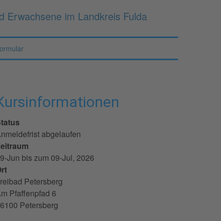
nd Erwachsene im Landkreis Fulda
formular
Kursinformationen
tatus
nmeldefrist abgelaufen
eitraum
9-Jun bis zum 09-Jul, 2026
rt
reibad Petersberg
m Pfaffenpfad 6
6100 Petersberg