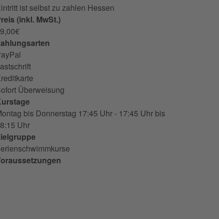
intritt ist selbst zu zahlen
Hessen
reis (inkl. MwSt.)
9,00€
ahlungsarten
ayPal
astschrift
reditkarte
ofort Überweisung
urstage
ontag bis Donnerstag 17:45 Uhr - 17:45 Uhr bis
8:15 Uhr
ielgruppe
erienschwimmkurse
oraussetzungen