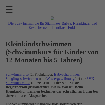
Die Schwimmschule für Säuglinge, Babys, Kleinkinder und
Erwachsene im Landkreis Fulda
Kleinkindschwimmen
(Schwimmkurs für Kinder von
12 Monaten bis 5 Jahren)
Schwimmkurse
für Kleinkinder,
Babyschwimmen
,
Säuglingsschwimmen
oder
Wassergewöhnung
bei der
SVK-
Schwimmschule
Künzell-Fulda.
Hier sind Sie als
Begleitperson grundsätzlich mit im Wasser. Beim
Kleinkindschwimmen bedarf es der schriftlichen Form bei
einer anderen Absprache.
Die Schwimmschule Künzell-Fulda spricht von der