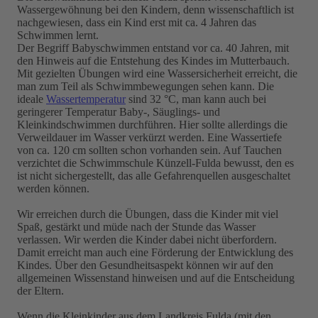
Wassergewöhnung bei den Kindern, denn wissenschaftlich ist
nachgewiesen, dass ein Kind erst mit ca. 4 Jahren das
Schwimmen lernt.
Der Begriff Babyschwimmen entstand vor ca. 40 Jahren, mit
den Hinweis auf die Entstehung des Kindes im Mutterbauch.
Mit gezielten Übungen wird eine Wassersicherheit erreicht, die
man zum Teil als Schwimmbewegungen sehen kann. Die
ideale
Wassertemperatur
sind 32 °C, man kann auch bei
geringerer Temperatur Baby-, Säuglings- und
Kleinkindschwimmen durchführen. Hier sollte allerdings die
Verweildauer im Wasser verkürzt werden. Eine Wassertiefe
von ca. 120 cm sollten schon vorhanden sein. Auf Tauchen
verzichtet die Schwimmschule Künzell-Fulda bewusst, den es
ist nicht sichergestellt, das alle Gefahrenquellen ausgeschaltet
werden können.
Wir erreichen durch die Übungen, dass die Kinder mit viel
Spaß, gestärkt und müde nach der Stunde das Wasser
verlassen. Wir werden die Kinder dabei nicht überfordern.
Damit erreicht man auch eine Förderung der Entwicklung des
Kindes. Über den Gesundheitsaspekt können wir auf den
allgemeinen Wissenstand hinweisen und auf die Entscheidung
der Eltern.
Wenn die Kleinkinder aus dem Landkreis Fulda (mit den